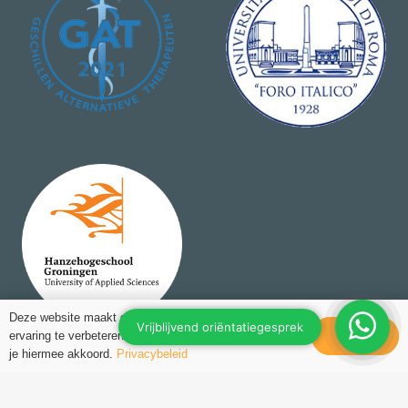
Deze website maakt gebruik van cookies om jouw
ervaring te verbeteren. Als je deze website gebruikt ga
Ok
je hiermee akkoord.
Privacybeleid
Inloggen