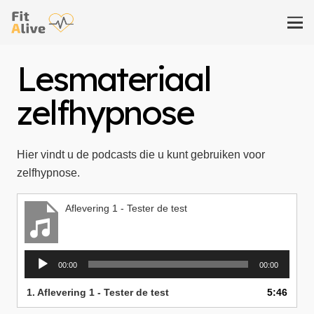
Lesmateriaal
zelfhypnose
Hier vindt u de podcasts die u kunt gebruiken voor
zelfhypnose.
Aflevering 1 - Tester de test
Audiospeler
00:00
00:00
1.
Aflevering 1 - Tester de test
5:46